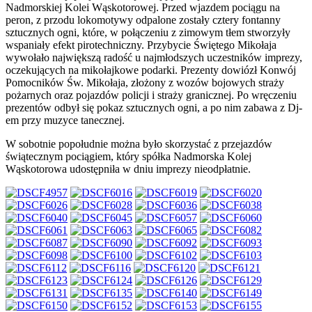
Nadmorskiej Kolei Wąskotorowej. Przed wjazdem pociągu na
peron, z przodu lokomotywy odpalone zostały cztery fontanny
sztucznych ogni, które, w połączeniu z zimowym tłem stworzyły
wspaniały efekt pirotechniczny. Przybycie Świętego Mikołaja
wywołało największą radość u najmłodszych uczestników imprezy,
oczekujących na mikołajkowe podarki. Prezenty dowiózł Konwój
Pomocników Św. Mikołaja, złożony z wozów bojowych straży
pożarnych oraz pojazdów policji i straży granicznej. Po wręczeniu
prezentów odbył się pokaz sztucznych ogni, a po nim zabawa z Dj-
em przy muzyce tanecznej.
W sobotnie popołudnie można było skorzystać z przejazdów
świątecznym pociągiem, który spółka Nadmorska Kolej
Wąskotorowa udostępniła w dniu imprezy nieodpłatnie.