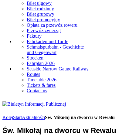
Bilet ulgowy
Bilet rodzinny
Bilet grupowy
Bilet promocyjny
Opłata za przewóz roweru
Przewóz zwierząt
Faktury
Fahrkarten und Tarife
Schmalspurbahn - Geschichte
und Gegenwart
Strecken
Fahrplan 2026
Seaside Narrow Gauge Railway
Routes
Timetable 2026
Tickets & fares
Contact us
Kolej
Start
Aktualności
Św. Mikołaj na dworcu w Rewalu
Św. Mikołaj na dworcu w Rewalu