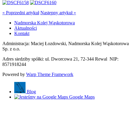
« Poprzedni artykuł
Następny artykuł »
Nadmorska Kolej Wąskotorowa
Aktualności
Kontakt
Administracja: Maciej Łozdowski, Nadmorska Kolej Wąskotorowa
Sp. z o.o.
Adres siedziby spółki: ul. Dworcowa 21, 72-344 Rewal NIP:
8571918244
Powered by
Warp Theme Framework
Blog
Google Maps