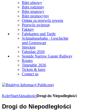
Bilet ulgowy
Bilet rodzinny
Bilet grupowy
Bilet promocyjny
Opłata za przewóz roweru
Przewóz zwierząt
Faktury
Fahrkarten und Tarife
Schmalspurbahn - Geschichte
und Gegenwart
Strecken
Fahrplan 2026
Seaside Narrow Gauge Railway
Routes
Timetable 2026
Tickets & fares
Contact us
Kolej
Start
Aktualności
Drogi do Niepodległości
Drogi do Niepodległości