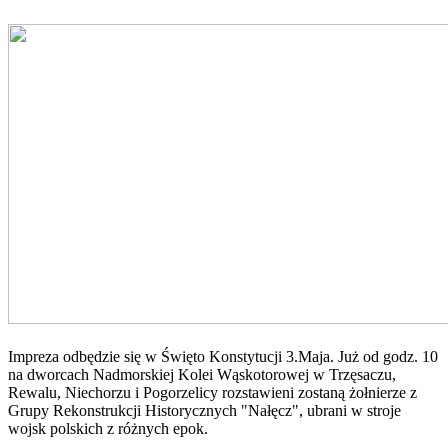
Impreza odbędzie się w Święto Konstytucji 3.Maja. Już od godz. 10
na dworcach Nadmorskiej Kolei Wąskotorowej w Trzęsaczu,
Rewalu, Niechorzu i Pogorzelicy rozstawieni zostaną żołnierze z
Grupy Rekonstrukcji Historycznych "Nałęcz", ubrani w stroje
wojsk polskich z różnych epok.