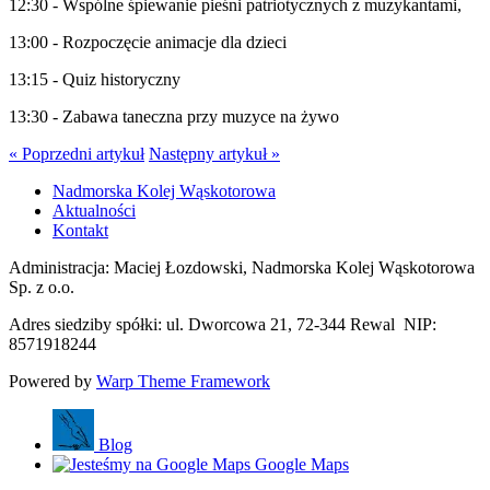
12:30 - Wspólne śpiewanie pieśni patriotycznych z muzykantami,
13:00 - Rozpoczęcie animacje dla dzieci
13:15 - Quiz historyczny
13:30 - Zabawa taneczna przy muzyce na żywo
« Poprzedni artykuł
Następny artykuł »
Nadmorska Kolej Wąskotorowa
Aktualności
Kontakt
Administracja: Maciej Łozdowski, Nadmorska Kolej Wąskotorowa
Sp. z o.o.
Adres siedziby spółki: ul. Dworcowa 21, 72-344 Rewal NIP:
8571918244
Powered by
Warp Theme Framework
Blog
Google Maps