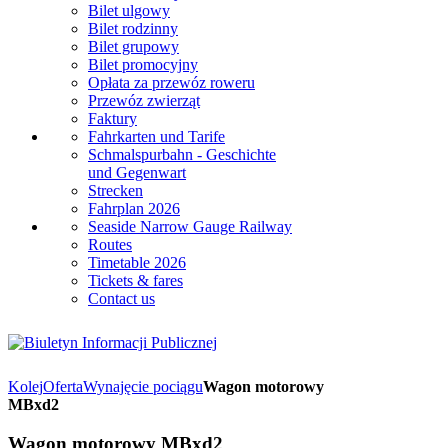
Bilet ulgowy
Bilet rodzinny
Bilet grupowy
Bilet promocyjny
Opłata za przewóz roweru
Przewóz zwierząt
Faktury
Fahrkarten und Tarife
Schmalspurbahn - Geschichte
und Gegenwart
Strecken
Fahrplan 2026
Seaside Narrow Gauge Railway
Routes
Timetable 2026
Tickets & fares
Contact us
Kolej
Oferta
Wynajęcie pociągu
Wagon motorowy
MBxd2
Wagon motorowy MBxd2