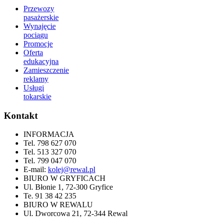
Przewozy
pasażerskie
Wynajęcie
pociągu
Promocje
Oferta
edukacyjna
Zamieszczenie
reklamy
Usługi
tokarskie
Kontakt
INFORMACJA
Tel. 798 627 070
Tel. 513 327 070
Tel. 799 047 070
E-mail:
kolej@rewal.pl
BIURO W GRYFICACH
Ul. Błonie 1, 72-300 Gryfice
Te. 91 38 42 235
BIURO W REWALU
Ul. Dworcowa 21, 72-344 Rewal