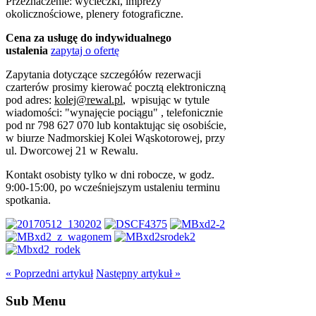
Przeznaczenie: wycieczki, imprezy
okolicznościowe, plenery fotograficzne.
Cena za usługę do indywidualnego
ustalenia
zapytaj o ofertę
Zapytania dotyczące szczegółów rezerwacji
czarterów prosimy kierować pocztą elektroniczną
pod adres:
kolej@rewal.pl
, wpisując w tytule
wiadomości: "wynajęcie pociągu" , telefonicznie
pod nr 798 627 070 lub kontaktując się osobiście,
w biurze Nadmorskiej Kolei Wąskotorowej, przy
ul. Dworcowej 21 w Rewalu.
Kontakt osobisty tylko w dni robocze, w godz.
9:00-15:00, po wcześniejszym ustaleniu terminu
spotkania.
« Poprzedni artykuł
Następny artykuł »
Sub Menu